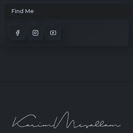
Find Me