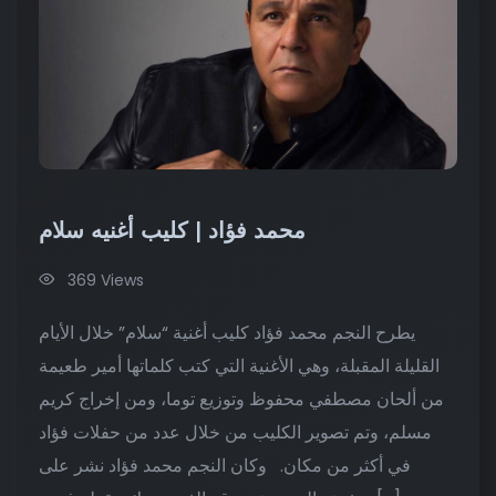
محمد فؤاد | كليب أغنيه سلام
369 Views
يطرح النجم محمد فؤاد كليب أغنية “سلام” خلال الأيام
القليلة المقبلة، وهي الأغنية التي كتب كلماتها أمير طعيمة
من ألحان مصطفي محفوظ وتوزيع توما، ومن إخراج كريم
مسلم، وتم تصوير الكليب من خلال عدد من حفلات فؤاد
في أكثر من مكان. وكان النجم محمد فؤاد نشر على