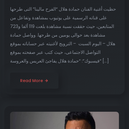
حظيت أغنية الفنان حمادة هلال “الفرح مالينا” التى طرحها
على قناته الرسمية على يوتيوب بمشاهدة وتفاعل من
المتابعين، حيث حققت نسبة مشاهدة بلغت 119 ألفا و723
مشاهدة بعد حوالى يومين من طرحها. وواصل حمادة
هلال – اليوم السبت – الترويج لأغنيته عبر حساباته بموقع
التواصل الاجتماعى، حيث كتب عبر صفحته بموقع
“فيسبوك”: “حمادة هلال يفاجئ العريس والعروسة […]
Read More