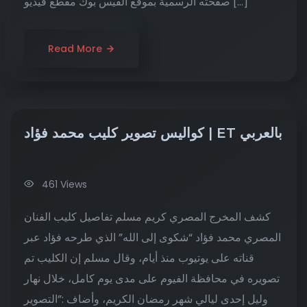
صفحته الرسمية بموقع الفيس بوك مقطع فيديو […]
Read More
كواليس تصوير كليب محمد فؤاد | ET بالعربي
461 Views
كشف المخرج المصري كريم مسلم تفاصيل كليب الفنان
المصري محمد فؤاد “شكوى إلى الله” الذي طرحه فؤاد عبر
قناته على يوتيوب منذ أيام، وقال مسلم إن الكليب تم
تصويره في محافظة الفيوم على مدى يوم كامل، خلال نهار
وليل إحدى ليالي شهر رمضان الكريم، وأضاف :”التصوير