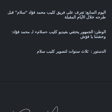
اليوم السابع:
تعرف على فريق كليب محمد فؤاد “سلام” قبل
طرحه خلال الأيام المقبلة
الوطن: الجمهور يحتفي بفيديو كليب «سلام» لـ محمد فؤاد:
وحشتنا يا فؤش
الدستور : ثلاث سنوات لتصوير كليب سلام