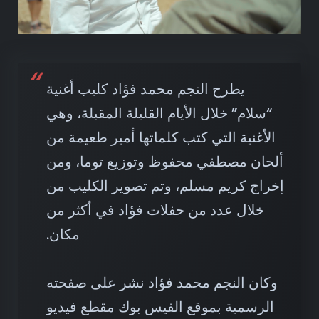
يطرح النجم محمد فؤاد كليب أغنية
“سلام” خلال الأيام القليلة المقبلة، وهي
الأغنية التي كتب كلماتها أمير طعيمة من
ألحان مصطفي محفوظ وتوزيع توما، ومن
إخراج كريم مسلم، وتم تصوير الكليب من
خلال عدد من حفلات فؤاد في أكثر من
مكان.
وكان النجم محمد فؤاد نشر على صفحته
الرسمية بموقع الفيس بوك مقطع فيديو