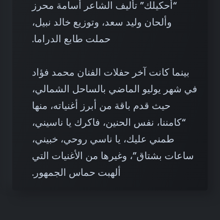
“أحكيلك” تأليف الشاعر أسامة محرز
وألحان وليد سعد، وتوزيع خالد نبيل،
حملت طابع الدراما
.
بينما كانت آخر حفلات الفنان محمد فؤاد
في شهر يوليو الماضي بالساحل الشمالي،
حيث قدم باقة من أبرز أغنياته، منها
“كامننا، نفس الحنين، فاكرك يا ناسيني،
طمني عليك، يا ناسي روحي، خبيني،
ساعات بشتاق”، وغيرها من الأغنيات التي
ألهبت حماس الجمهور
.